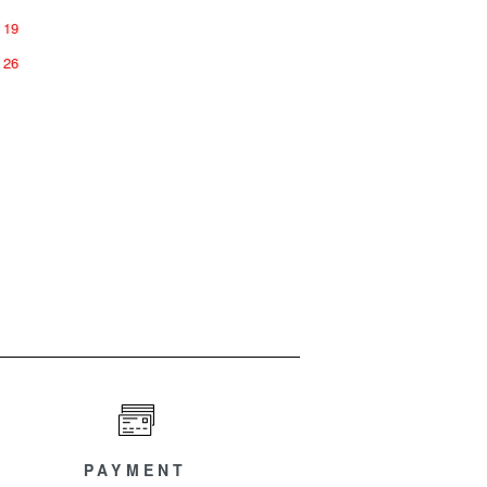
19
26
PAYMENT