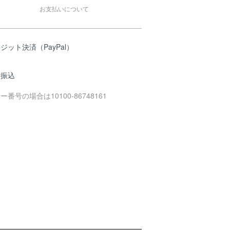
お支払いについて
ジット決済（PayPal）
行振込
ー番号の場合は10100-86748161