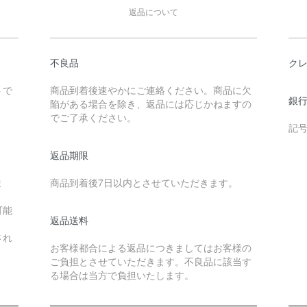
返品について
不良品
クレ
トで
商品到着後速やかにご連絡ください。商品に欠
銀
陥がある場合を除き、返品には応じかねますの
でご了承ください。
記号
返品期限
ま
商品到着後7日以内とさせていただきます。
可能
返品送料
。
され
お客様都合による返品につきましてはお客様の
ご負担とさせていただきます。不良品に該当す
る場合は当方で負担いたします。