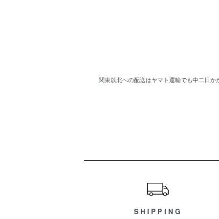
関東以北への配送はヤマト運輸でも中二日か
ショッピングガイド
SHIPPING