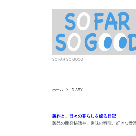
SO FAR SO GOOD
ホーム
DIARY
製作と、日々の暮らしを綴る日記
製品の開発秘話や、趣味の料理、好きな音